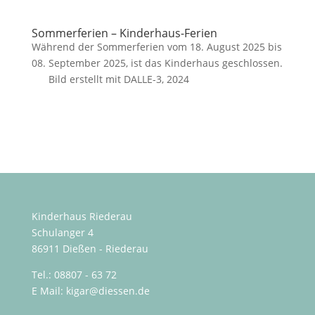
Sommerferien – Kinderhaus-Ferien
Während der Sommerferien vom 18. August 2025 bis
08. September 2025, ist das Kinderhaus geschlossen.
Bild erstellt mit DALLE-3, 2024
Kinderhaus Riederau
Schulanger 4
86911 Dießen - Riederau
Tel.: 08807 - 63 72
E Mail: kigar@diessen.de