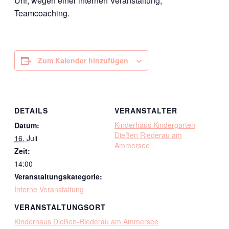
Uhr, wegen einer internen Veranstaltung,
Teamcoaching.
Zum Kalender hinzufügen
DETAILS
VERANSTALTER
Kinderhaus Kindergarten
Datum:
Dießen Riederau am
16. Juli
Ammersee
Zeit:
14:00
Veranstaltungskategorie:
Interne Veranstaltung
VERANSTALTUNGSORT
Kinderhaus Dießen-Riederau am Ammersee