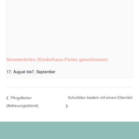
Sommerferien (Kinderhaus-Ferien geschlossen)
17. August
bis
7. September
Schultüten basteln mit einem Elternteil
Pfingstferien
(Betreuungsdienst)